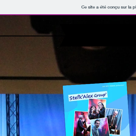
Ce site a été conçu sur la p
ACCUEIL