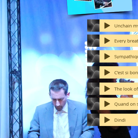
Unchain my
Every brea
Sympathiq
C'est si bon
The look of
Quand on s
Dindi