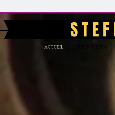
S T E F 
ACCUEIL
AUDIOS VIDEOS